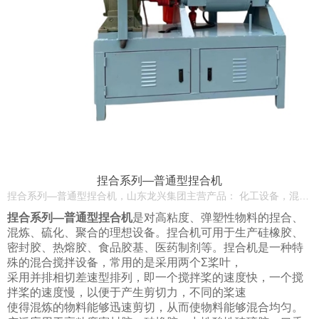
捏合系列—普通型捏合机
捏合系列—普通型捏合机，山东龙兴集团主营产品： 化工设备，混合机，捏合机，导热油炉，反应釜，砂磨机，研磨机，分散机，球磨机，胶体磨，三辊机，乳化机，化工成套设备，压力容器
捏合系列—普通型捏合机
是对高粘度、弹塑性物料的捏合、
混炼、硫化、聚合的理想设备。捏合机可用于生产硅橡胶、
密
封胶、热熔胶、食品胶基、医药制剂等。捏合机是一种特
殊的混合搅拌设备，常用的是采用两个Σ桨叶，
采用并排相切差速型排列，即一个搅拌桨的速度快，一个搅
拌桨的速度慢，以便于产生剪切力，不同的桨速
使得混炼的物料能够迅速剪切，从而使物料能够混合均匀。