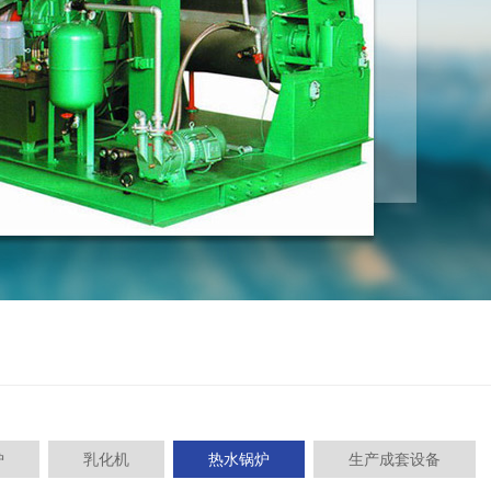
炉
乳化机
热水锅炉
生产成套设备