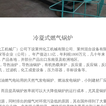
冷凝式燃气锅炉
化工机械厂）公司下设莱州化工机械有限公司、莱州混合设备有
企业（公司）。年产值达1.1亿，年利税1800万元，几十年
，产品各地，并部分产品出口东南亚及欧洲地区。
，导热油炉，导热油锅炉，有机热载体炉，反应釜，反应锅，反
机，过滤机，化工成套设备，压力容器，非标设备
等。
燃油燃气电站用的天然气发电锅炉、燃油发电锅炉，小到建材厂
，而且提高锅炉效率就可以大大降低锅炉的运行成本，尤其是锅
能源，同时排出的烟气对环境污染低的原因，其在国外得到了大