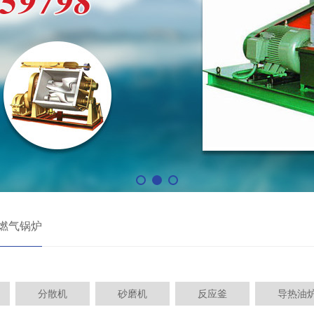
燃气锅炉
分散机
砂磨机
反应釜
导热油