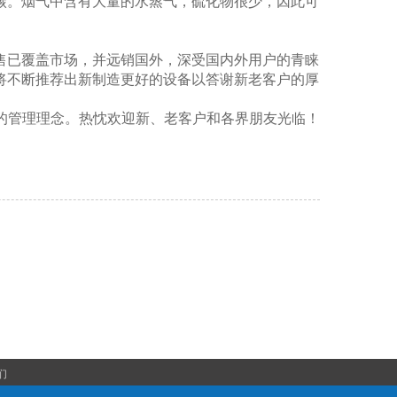
碳。烟气中含有大量的水蒸气，硫化物很少，因此可
售已覆盖市场，并远销国外，深受国内外用户的青睐
将不断推荐出新制造更好的设备以答谢新老客户的厚
”的管理理念。热忱欢迎新、老客户和各界朋友光临！
们