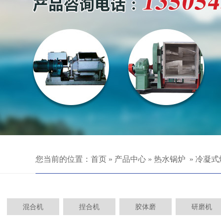
您当前的位置：
首页
»
产品中心
»
热水锅炉
»
冷凝式
混合机
捏合机
胶体磨
研磨机