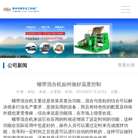
公司新闻
查看分类
螺带混合机如何做好温度控制
作者：
本站
来源：
云更新
时间：
2023/8/27 9:14:51
次数：
螺带混合机主要还是依靠其复合功能，混合与造粒的结合可以解
决很多行业生产要求，是很实用的设备，而且有特色性的配置及特殊
外观也更受青睐，综合来说是功能强，在市场上很受欢迎。
螺带混合机来说它在应用的时候还增添了设定时间的功能，这种
功能在实际应用中也是好的，操作人员可以通过定时来完成搅拌功
能，在等到一定时间之后也是可以进行自动的停机的，这样可以做到
节约资源的好处，还有就是还可以起到更好的安全作用。