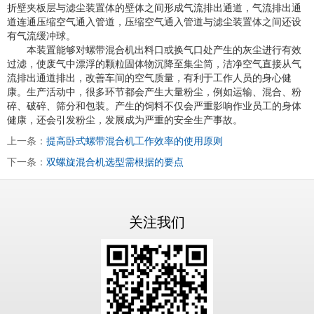
折壁夹板层与滤尘装置体的壁体之间形成气流排出通道，气流排出通
道连通压缩空气通入管道，压缩空气通入管道与滤尘装置体之间还设
有气流缓冲球。
本装置能够对螺带混合机出料口或换气口处产生的灰尘进行有效
过滤，使废气中漂浮的颗粒固体物沉降至集尘筒，洁净空气直接从气
流排出通道排出，改善车间的空气质量，有利于工作人员的身心健
康。生产活动中，很多环节都会产生大量粉尘，例如运输、混合、粉
碎、破碎、筛分和包装。产生的饲料不仅会严重影响作业员工的身体
健康，还会引发粉尘，发展成为严重的安全生产事故。
上一条：
提高卧式螺带混合机工作效率的使用原则
下一条：
双螺旋混合机选型需根据的要点
关注我们