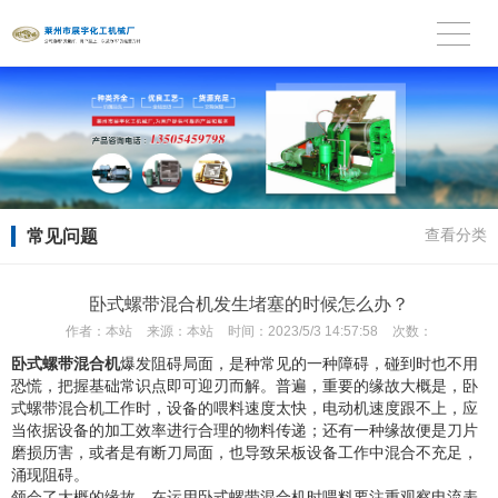
常见问题
查看分类
卧式螺带混合机发生堵塞的时候怎么办？
作者：
本站
来源：
本站
时间：
2023/5/3 14:57:58
次数：
卧式螺带混合机
爆发阻碍局面，是种常见的一种障碍，碰到时也不用
恐慌，把握基础常识点即可迎刃而解。普遍，重要的缘故大概是，卧
式螺带混合机工作时，设备的喂料速度太快，电动机速度跟不上，应
当依据设备的加工效率进行合理的物料传递；还有一种缘故便是刀片
磨损历害，或者是有断刀局面，也导致呆板设备工作中混合不充足，
涌现阻碍。
领会了大概的缘故，在运用卧式螺带混合机时喂料要注重观察电流表